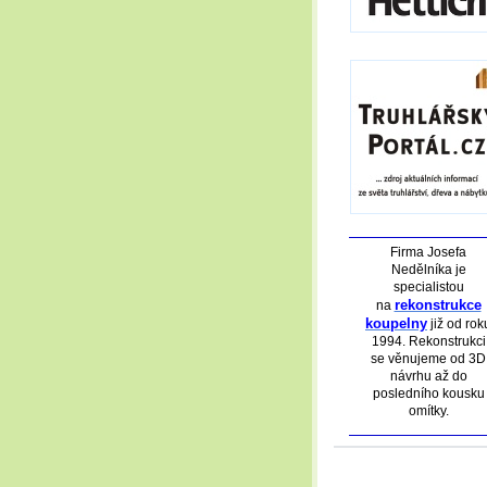
Firma Josefa
Nedělníka je
specialistou
rekonstrukce
na
koupelny
již od rok
1994. Rekonstrukci
se věnujeme od 3D
návrhu až do
posledního kousku
omítky.