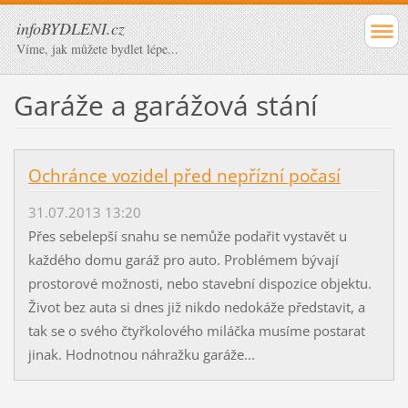
infoBYDLENI.cz
Víme, jak můžete bydlet lépe...
Garáže a garážová stání
Ochránce vozidel před nepřízní počasí
31.07.2013 13:20
Přes sebelepší snahu se nemůže podařit vystavět u
každého domu garáž pro auto. Problémem bývají
prostorové možnosti, nebo stavební dispozice objektu.
Život bez auta si dnes již nikdo nedokáže představit, a
tak se o svého čtyřkolového miláčka musíme postarat
jinak. Hodnotnou náhražku garáže...