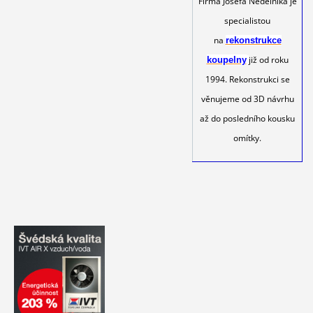
Firma Josefa Nedělníka je
specialistou
na
rekonstrukce
již od roku
koupelny
1994. Rekonstrukci se
věnujeme od 3D návrhu
až do posledního kousku
omítky.