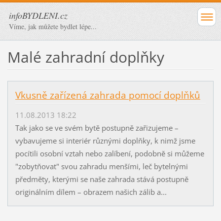
infoBYDLENI.cz
Víme, jak můžete bydlet lépe...
Malé zahradní doplňky
Vkusně zařízená zahrada pomocí doplňků
11.08.2013 18:22
Tak jako se ve svém bytě postupně zařizujeme –
vybavujeme si interiér různými doplňky, k nimž jsme
pocítili osobní vztah nebo zalíbení, podobně si můžeme
"zobytňovat" svou zahradu menšími, leč bytelnými
předměty, kterými se naše zahrada stává postupně
originálním dílem – obrazem našich zálib a...