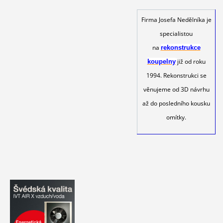
Firma Josefa Nedělníka je
specialistou
na
rekonstrukce
již od roku
koupelny
1994. Rekonstrukci se
věnujeme od 3D návrhu
až do posledního kousku
omítky.