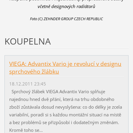
včetně designových radiátorů
Foto (C) ZEHNDER GROUP CZECH REPUBLIC
KOUPELNA
VIEGA: Advantix Vario je revolucí v designu
sprchového žlábku
18.12.2011 23:45
Sprchový žlábek VIEGA Advantix Vario splňuje
najednou hned dvě přání, která na trhu obdobného
zboží zůstávala dosud nevyslyšena: co do délky je zcela
variabilní, poradí si s každou montážní situací na místě
a bez problémů se přizpůsobí i dodatečným změnám.
Kromě toho se...