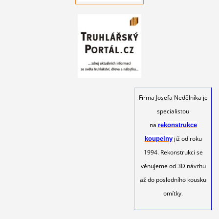
Firma Josefa Nedělníka je
specialistou
na
rekonstrukce
již od roku
koupelny
1994. Rekonstrukci se
věnujeme od 3D návrhu
až do posledního kousku
omítky.