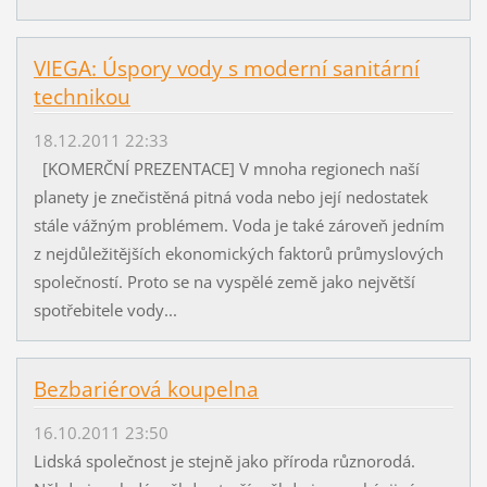
VIEGA: Úspory vody s moderní sanitární
technikou
18.12.2011 22:33
[KOMERČNÍ PREZENTACE] V mnoha regionech naší
planety je znečistěná pitná voda nebo její nedostatek
stále vážným problémem. Voda je také zároveň jedním
z nejdůležitějších ekonomických faktorů průmyslových
společností. Proto se na vyspělé země jako největší
spotřebitele vody...
Bezbariérová koupelna
16.10.2011 23:50
Lidská společnost je stejně jako příroda různorodá.