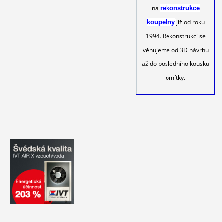
na
rekonstrukce
již od roku
koupelny
1994. Rekonstrukci se
věnujeme od 3D návrhu
až do posledního kousku
omítky.