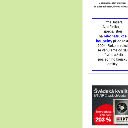
Firma Josefa
Nedělníka je
specialistou
rekonstrukce
na
koupelny
již od rok
1994. Rekonstrukci
se věnujeme od 3D
návrhu až do
posledního kousku
omítky.