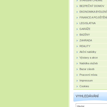
STAVEBNÍ CHEMIE
BEZPEČNÝ DOMOV
EKONOMIKA BYDLENÍ
FINANCE A POJIŠTĚN
LEGISLATIVA
GARÁŽE
BAZÉNY
ZAHRADA
REALITY
Akční nabídky
Výstavy a akce
Nabídka služeb
Bazar zásob
Pracovní místa
Impressum
Cookies
VYHLEDÁVÁNÍ