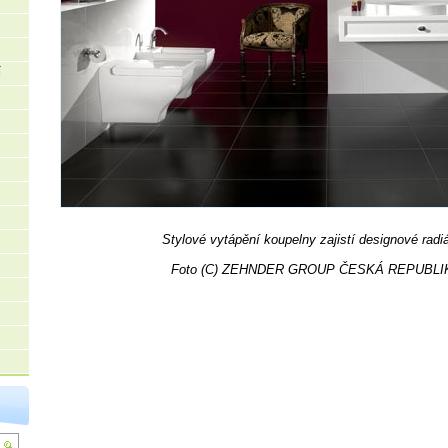
Í
Stylové vytápění koupelny zajistí designové radi
Foto (C) ZEHNDER GROUP ČESKÁ REPUBLI