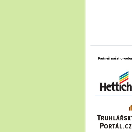
Partneři našeho webu