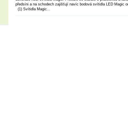
předsíni a na schodech zajišťují navíc bodová svítidla LED Magic o
(1) Svítidla Magic...