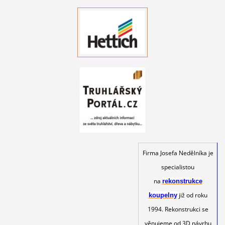
Firma Josefa Nedělníka je
specialistou
na
rekonstrukce
již od roku
koupelny
1994. Rekonstrukci se
věnujeme od 3D návrhu