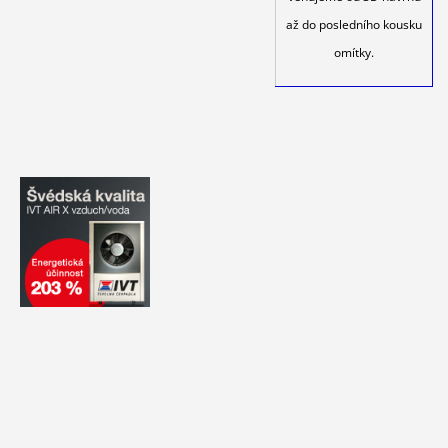
až do posledního kousku
omítky.