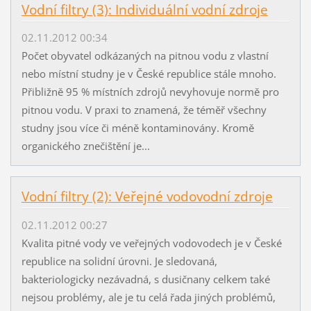
Vodní filtry (3): Individuální vodní zdroje
02.11.2012 00:34
Počet obyvatel odkázaných na pitnou vodu z vlastní
nebo místní studny je v České republice stále mnoho.
Přibližně 95 % místních zdrojů nevyhovuje normě pro
pitnou vodu. V praxi to znamená, že téměř všechny
studny jsou více či méně kontaminovány. Kromě
organického znečištění je...
Vodní filtry (2): Veřejné vodovodní zdroje
02.11.2012 00:27
Kvalita pitné vody ve veřejných vodovodech je v České
republice na solidní úrovni. Je sledovaná,
bakteriologicky nezávadná, s dusičnany celkem také
nejsou problémy, ale je tu celá řada jiných problémů,