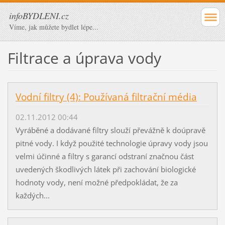
infoBYDLENI.cz
Víme, jak můžete bydlet lépe...
Filtrace a úprava vody
Vodní filtry (4): Používaná filtrační média
02.11.2012 00:44
Vyráběné a dodávané filtry slouží převážně k doúpravě
pitné vody. I když použité technologie úpravy vody jsou
velmi účinné a filtry s garancí odstraní značnou část
uvedených škodlivých látek při zachování biologické
hodnoty vody, není možné předpokládat, že za
každých...