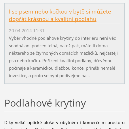
I se psem nebo kočkou v bytě si můžete
dopřát krásnou a kvalitní podlahu
20.04.2014 11:31
Výběr vhodné podlahové krytiny do interiéru není věc
snadná ani podcenitelná, natož pak, máte-li doma
některého ze čtyřnohých domácích mazlíčků, nejčastěji
psa nebo kočku. Pořízení kvalitní podlahy, dřevěnou
počínaje a keramickou dlažbou konče, přináší nemalé
investice, a proto se nyní podívejme na...
Podlahové krytiny
Díky velké optické ploše v obytném i komerčním prostoru