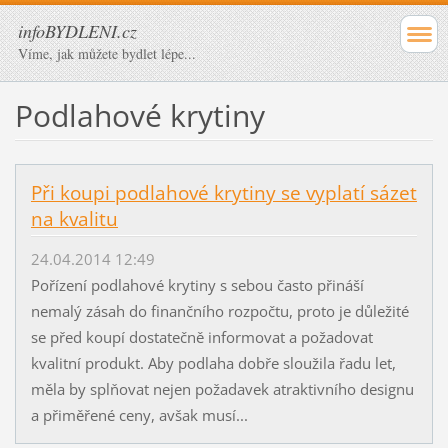
infoBYDLENI.cz
Víme, jak můžete bydlet lépe...
Podlahové krytiny
Při koupi podlahové krytiny se vyplatí sázet
na kvalitu
24.04.2014 12:49
Pořízení podlahové krytiny s sebou často přináší
nemalý zásah do finančního rozpočtu, proto je důležité
se před koupí dostatečně informovat a požadovat
kvalitní produkt. Aby podlaha dobře sloužila řadu let,
měla by splňovat nejen požadavek atraktivního designu
a přiměřené ceny, avšak musí...