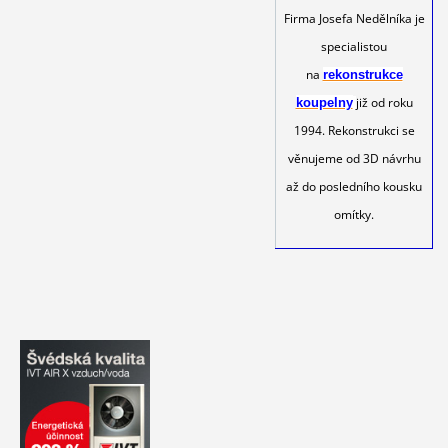
Firma Josefa Nedělníka je
specialistou
na
rekonstrukce
již od roku
koupelny
1994. Rekonstrukci se
věnujeme od 3D návrhu
až do posledního kousku
omítky.