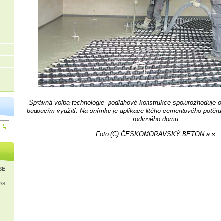
Správná volba technologie podlahové konstrukce spolurozhoduje o 
budoucím využití. Na snímku je aplikace litého cementového potě
rodinného domu.
Foto (C) ČESKOMORAVSKÝ BETON a.s.
ISE
2/8