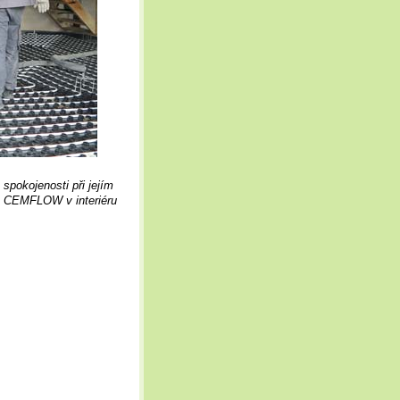
spokojenosti při jejím
ru CEMFLOW v interiéru