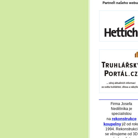
Partneři našeho webu
Firma Josefa
Nedělníka je
specialistou
rekonstrukce
na
koupelny
již od rok
1994. Rekonstrukci
se věnujeme od 3D