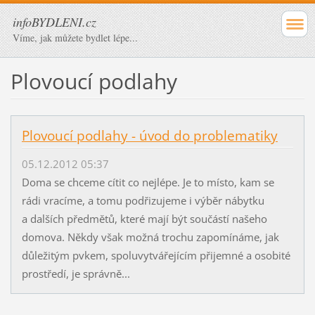
infoBYDLENI.cz
Víme, jak můžete bydlet lépe...
Plovoucí podlahy
Plovoucí podlahy - úvod do problematiky
05.12.2012 05:37
Doma se chceme cítit co nejlépe. Je to místo, kam se
rádi vracíme, a tomu podřizujeme i výběr nábytku
a dalších předmětů, které mají být součástí našeho
domova. Někdy však možná trochu zapomínáme, jak
důležitým pvkem, spoluvytvářejícím přijemné a osobité
prostředí, je správně...