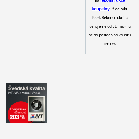
na
rekonstrukce
již od roku
koupelny
1994. Rekonstrukci se
věnujeme od 3D návrhu
až do posledního kousku
omítky.