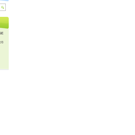
ISE
2/8