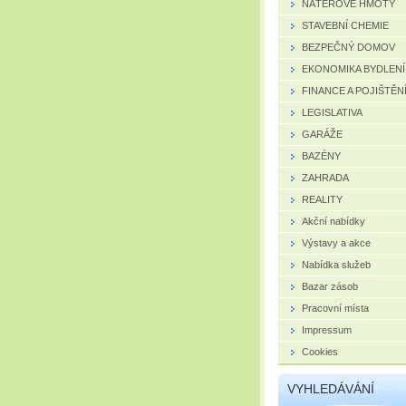
NÁTĚROVÉ HMOTY
STAVEBNÍ CHEMIE
BEZPEČNÝ DOMOV
EKONOMIKA BYDLENÍ
FINANCE A POJIŠTĚN
LEGISLATIVA
GARÁŽE
BAZÉNY
ZAHRADA
REALITY
Akční nabídky
Výstavy a akce
Nabídka služeb
Bazar zásob
Pracovní místa
Impressum
Cookies
VYHLEDÁVÁNÍ