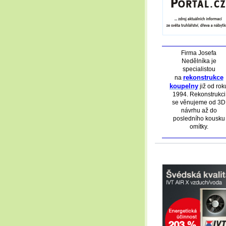
Firma Josefa
Nedělníka je
specialistou
rekonstrukce
na
koupelny
již od rok
1994. Rekonstrukci
se věnujeme od 3D
návrhu až do
posledního kousku
omítky.