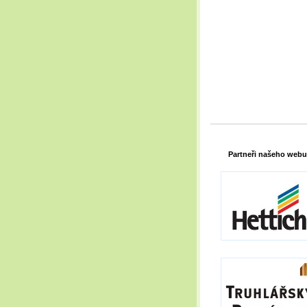
Partneři našeho webu