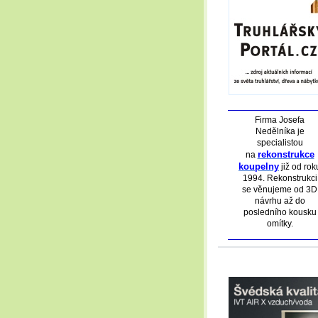
Firma Josefa
Nedělníka je
specialistou
rekonstrukce
na
koupelny
již od rok
1994. Rekonstrukci
se věnujeme od 3D
návrhu až do
posledního kousku
omítky.